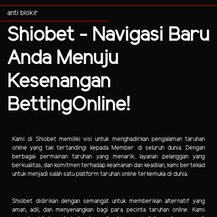
anti blokir
Shiobet - Navigasi Baru
Anda Menuju
Kesenangan
BettingOnline!
Kami di Shiobet memiliki visi untuk menghadirkan pengalaman taruhan
online yang tak tertandingi kepada Member di seluruh dunia. Dengan
berbagai permainan taruhan yang menarik, layanan pelanggan yang
berkualitas, dan komitmen terhadap keamanan dan keadilan, kami bertekad
untuk menjadi salah satu platform taruhan online terkemuka di dunia.
Shiobet didirikan dengan semangat untuk memberikan alternatif yang
aman, adil, dan menyenangkan bagi para pecinta taruhan online. Kami